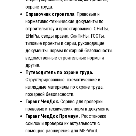
охране труда.
Справочник строителя
. Правовые и
нормативно-технические документы по
строительству и проектированию: СНиПы,
ЕНиРы, своды правил, СанПиНы, ГОСТы,
типовые проекты и серии, руководящие
документы, нормы пожарной безопасности,
ведомственные строительные нормы и
другие.
Путеводитель по охране труда.
Структурированные, схематические и
наглядные материалы по охране труда,
пожарной безопасности.
Гарант ЧекДок.
Сервис для проверки
правовых и технических норм в документе.
Гарант ЧекДок Премиум.
Расстановка
ссылок и проверка их актуальности c
помощью расширения для MS-Word.